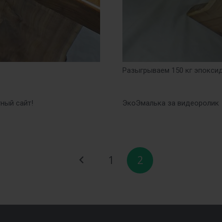
Разыгрываем 150 кг эпокси
ный сайт!
ЭкоЭмалька за видеоролик
1
2