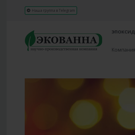
Наша группа в Telegram
ЭПОКСИД
Компани