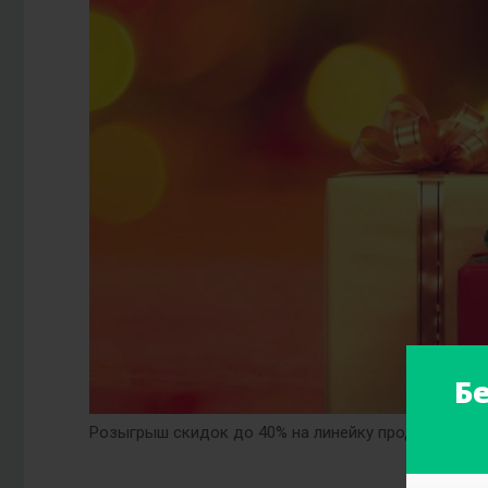
Б
Розыгрыш скидок до 40% на линейку продукции Art