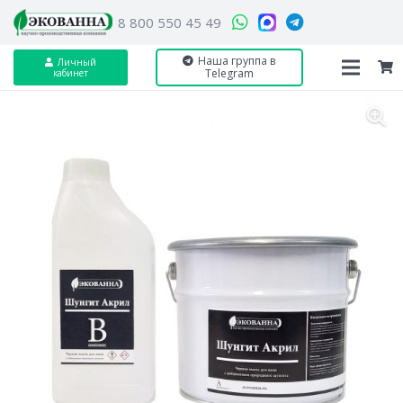
8 800 550 45 49
Наша группа в
Личный
Telegram
кабинет