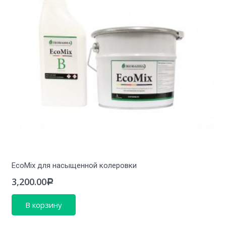
EcoMix для насыщенной колеровки
3,200.00
Р
В корзину