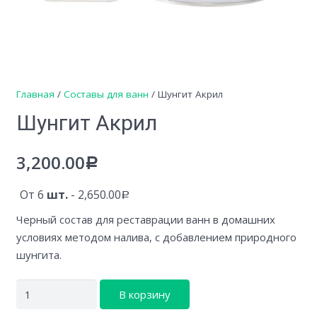
Главная
/
Составы для ванн
/ Шунгит Акрил
Шунгит Акрил
3,200.00
Р
От 6
шт.
-
2,650.00
Р
Черный состав для реставрации ванн в домашних
условиях методом налива, с добавлением природного
шунгита.
Количество
Alternative:
В корзину