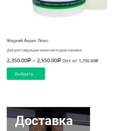
Жидкий Акрил Люкс
Для реставрации ванн методом налива.
2,350.00
–
2,550.00
Опт от
1,750.00
Р
Р
Р
Выбрать ...