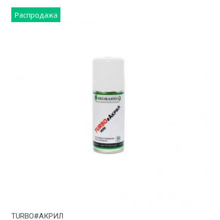
Распродажа
TURBO#АКРИЛ