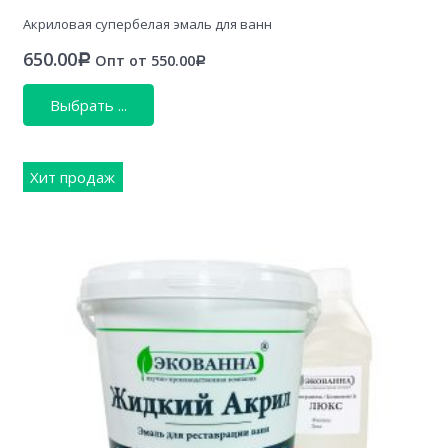
Акриловая супербелая эмаль для ванн
650.00
Опт от
550.00
Р
Р
Выбрать ...
Хит продаж