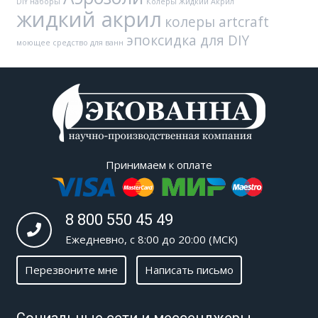
DIY наборы
Колеры Жидкий Акрил
жидкий акрил
колеры artcraft
эпоксидка для DIY
моющее средство для ванн
Принимаем к оплате
8 800 550 45 49
Ежедневно, с 8:00 до 20:00 (МСК)
Перезвоните мне
Написать письмо
Социальные сети и мессенджеры