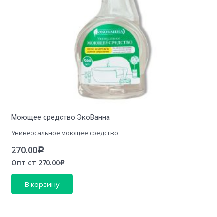
Моющее средство ЭкоВанна
Универсальное моющее средство
270.00
Р
Опт от
270.00
Р
В корзину