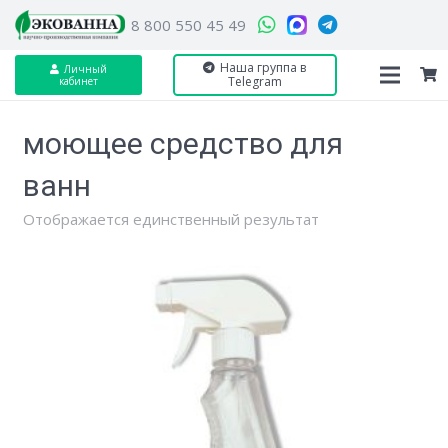
8 800 550 45 49
Наша группа в
Личный
Telegram
кабинет
моющее средство для
ванн
Отображается единственный результат