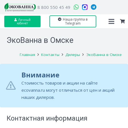
8 800 550 45 49
Наша группа в
Личный
Telegram
кабинет
ЭкоВанна в Омске
Главная
Контакты
Дилеры
ЭкоВанна в Омске
Внимание
Стоимость товаров и акции на сайте
ecovanna.ru могут отличаться от цен и акций
наших дилеров.
Контактная информация