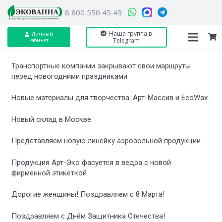
8 800 550 45 49
Наша группа в
Личный
Telegram
кабинет
Транспортные компании закрывают свои маршруты
перед новогодними праздниками
Новые материалы для творчества: Арт-Массив и EcoWax.
Новый склад в Москве
Представляем новую линейку аэрозольной продукции
Продукция Арт-Эко фасуется в ведра с новой
фирменной этикеткой
Дорогие женщины! Поздравляем с 8 Марта!
Поздравляем с Днём Защитника Отечества!