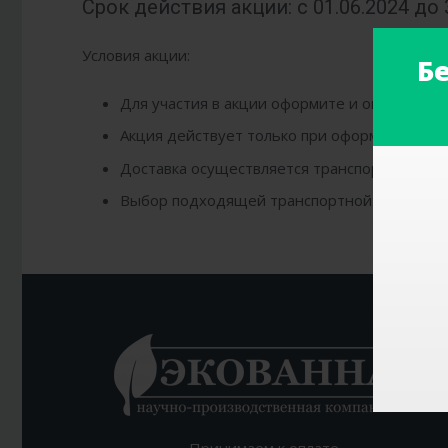
Срок действия акции: с 01.06.2024 до 
Условия акции:
Б
Для участия в акции оформите и оплатите зак
Акция действует только при оформлении зака
Доставка осуществляется транспортными к
Выбор подходящей транспортной компании 
Принимаем к оплате