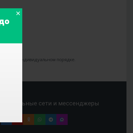
до
ентом в индивидуальном порядке.
Социальные сети и мессенджеры