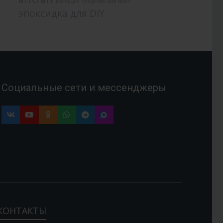
моющее средство для ванн
эпоксидка для DIY
Социальные сети и мессенджеры
КОНТАКТЫ