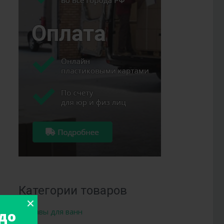
Категории товаров
Составы для ванн
до