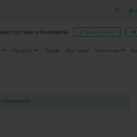
e
НЫЕ СОСТАВЫ И ПОЛИМЕРЫ
Перезвоните мне
я
Каталог
Прайс
Доставка
Клиентам
К
е обнаружено.