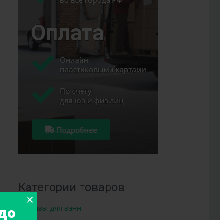
Категории товаров
Составы для ванн
до