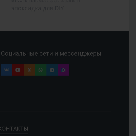
моющее средство для ванн
эпоксидка для DIY
Социальные сети и мессенджеры
КОНТАКТЫ