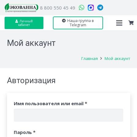
8 800 550 45 49
Наша группа в
Личный
Telegram
кабинет
Мой аккаунт
Главная
Мой аккаунт
Авторизация
Имя пользователя или email
*
Пароль
*