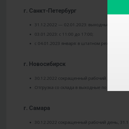
г. Санкт-Петербург
31.12.2022 — 02.01.2023: выходные;
03.01.2023: с 11:00 до 17:00;
с 04.01.2023 января: в штатном режиме
г. Новосибирск
30.12.2022 сокращенный рабочий день, 31.1
Отгрузка со склада в выходные по договоре
г. Самара
30.12.2022 сокращенный рабочий день, 31.1