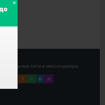
до
Социальные сети и мессенджеры