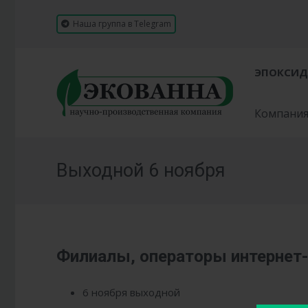
Наша группа в Telegram
ЭПОКСИД
Компани
Выходной 6 ноября
Филиалы, операторы интернет-м
6 ноября выходной