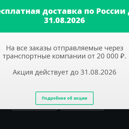
есплатная доставка по России 
31.08.2026
вопросам
7(985)684-55-84
На все заказы отправляемые через
транспортные компании от 20 000 ₽.
Акция действует до 31.08.2026
8 800 550 45 49
Ежедневно, с 8:00 до 20:00 (МСК)
Подробнее об акции
Перезвоните мне
Написать письмо