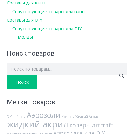
Составы для ванн
Сопутствующие товары для ванн
Составы для DIY
Сопутствующие товары для DIY
Молды
Поиск товаров
Искать:
Метки товаров
Аэрозоли
DIY наборы
Колеры Жидкий Акрил
жидкий акрил
колеры artcraft
эпоксидка для DIY