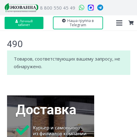
8 800 550 45 49
Наша группа в
Личный
Telegram
кабинет
490
Товаров, соответствующих вашему запросу, не
обнаружено.